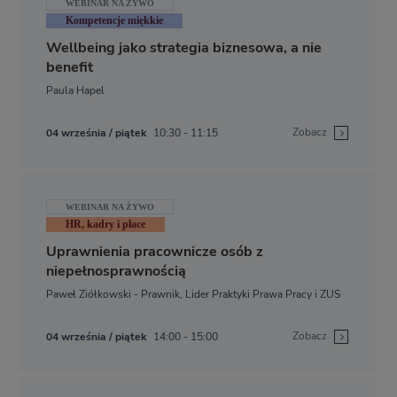
WEBINAR NA ŻYWO
Kompetencje miękkie
Wellbeing jako strategia biznesowa, a nie
benefit
Paula Hapel
Zobacz
04 września / piątek
10:30 - 11:15
WEBINAR NA ŻYWO
HR, kadry i płace
Uprawnienia pracownicze osób z
niepełnosprawnością
Paweł Ziółkowski - Prawnik, Lider Praktyki Prawa Pracy i ZUS
Zobacz
04 września / piątek
14:00 - 15:00