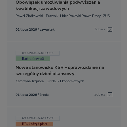
Obowiązek umożliwiania podwyższania
kwalifikacji zawodowych
Paweł Ziółkowski - Prawnik, Lider Praktyki Prawa Pracy i ZUS
Zobacz
02 lipca 2026 / czwartek
WEBINAR - NAGRANIE
Rachunkowość
Nowe stanowisko KSR – sprawozdanie na
szczególny dzień bilansowy
Katarzyna Trzpioła - Dr Nauk Ekonomicznych
Zobacz
01 lipca 2026 / środa
WEBINAR - NAGRANIE
HR, kadry i płace