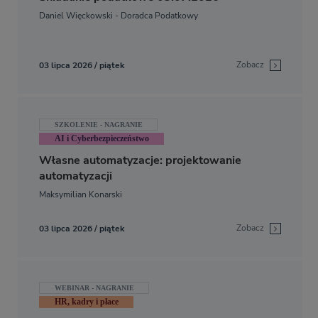
Daniel Więckowski - Doradca Podatkowy
Zobacz
03 lipca 2026 / piątek
SZKOLENIE - NAGRANIE
AI i Cyberbezpieczeństwo
Własne automatyzacje: projektowanie
automatyzacji
Maksymilian Konarski
Zobacz
03 lipca 2026 / piątek
WEBINAR - NAGRANIE
HR, kadry i płace