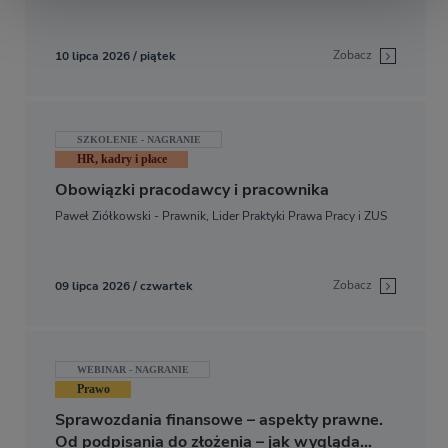
Zobacz
10 lipca 2026 / piątek
SZKOLENIE - NAGRANIE
HR, kadry i płace
Obowiązki pracodawcy i pracownika
Paweł Ziółkowski - Prawnik, Lider Praktyki Prawa Pracy i ZUS
Zobacz
09 lipca 2026 / czwartek
WEBINAR - NAGRANIE
Prawo
Sprawozdania finansowe – aspekty prawne.
Od podpisania do złożenia – jak wygląda