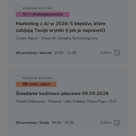
WEBINAR NA ŻYWO
AI i Cyberbezpieczeństwo
Marketing z AI w 2026: 5 błędów, które
zabijają Twoje wyniki (i jak je naprawić)
Cezary Mazur - Trener AI, Doradca Technologiczny
Zobacz
08 września / wtorek
10:00 - 11:00
WEBINAR NA ŻYWO
HR, kadry i płace
Śniadanie kadrowo-płacowe 09.09.2026
Paweł Ziółkowski - Prawnik, Lider Praktyki Prawa Pracy i ZUS
Zobacz
09 września / środa
09:30 - 10:30