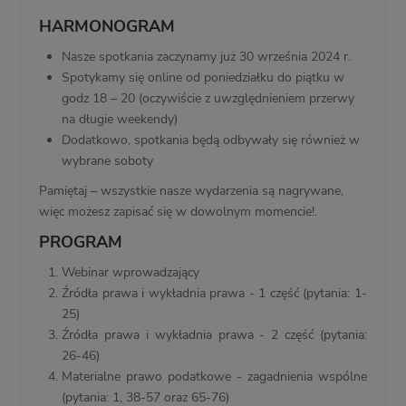
HARMONOGRAM
Nasze spotkania zaczynamy już 30 września 2024 r.
Spotykamy się online od poniedziałku do piątku w
godz 18 – 20 (oczywiście z uwzględnieniem przerwy
na długie weekendy)
Dodatkowo, spotkania będą odbywały się również w
wybrane soboty
Pamiętaj – wszystkie nasze wydarzenia są nagrywane,
więc możesz zapisać się w dowolnym momencie!.
PROGRAM
Webinar wprowadzający
Źródła prawa i wykładnia prawa - 1 część (pytania: 1-
25)
Źródła prawa i wykładnia prawa - 2 część (pytania:
26-46)
Materialne prawo podatkowe - zagadnienia wspólne
(pytania: 1, 38-57 oraz 65-76)