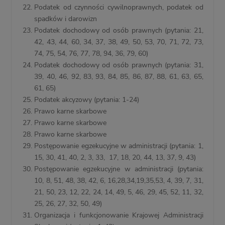
Podatek od czynności cywilnoprawnych, podatek od
spadków i darowizn
Podatek dochodowy od osób prawnych (pytania: 21,
42, 43, 44, 60, 34, 37, 38, 49, 50, 53, 70, 71, 72, 73,
74, 75, 54, 76, 77, 78, 94, 36, 79, 60)
Podatek dochodowy od osób prawnych (pytania: 31,
39, 40, 46, 92, 83, 93, 84, 85, 86, 87, 88, 61, 63, 65,
61, 65)
Podatek akcyzowy (pytania: 1-24)
Prawo karne skarbowe
Prawo karne skarbowe
Prawo karne skarbowe
Postępowanie egzekucyjne w administracji (pytania: 1,
15, 30, 41, 40, 2, 3, 33, 17, 18, 20, 44, 13, 37, 9, 43)
Postępowanie egzekucyjne w administracji (pytania:
10, 8, 51, 48, 38, 42, 6, 16,28,34,19,35,53, 4, 39, 7, 31,
21, 50, 23, 12, 22, 24, 14, 49, 5, 46, 29, 45, 52, 11, 32,
25, 26, 27, 32, 50, 49)
Organizacja i funkcjonowanie Krajowej Administracji