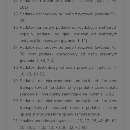
Podatek od towarów i usług - 4 część (pytania: 76-
101)
Podatek dochodowy od osób fizycznych (pytania: 51-
78)
Podatek tonażowy, podatek od wydobycia niektórych
kopalin, podatek od gier, podatek od niektórych
instytucji finansowych (pytania: 1-11)
Podatek dochodowy od osób fizycznych (pytania: 71-
78) oraz podatek dochodowy od osób prawnych
(pytania: 1, 89, 2-4)
Podatek dochodowy od osób prawnych (pytania: 4-
10, 18, 19, 52)
Podatek od nieruchomości, podatek od środków
transportowych, podatek rolny i podatek leśny, opłata
skarbowa i inne opłaty samorządowe (pytania: 1-21)
Podatek od nieruchomości, podatek od środków
transportowych, podatek rolny i podatek i leśny,
opłata skarbowa i inne opłaty samorządowe
Analiza podatkowa (pytania: 1, 10, 17, 18, 42-45, 62,
15, 78, 3, 4, 23, 13, 70, 20, 32, 72, 88)