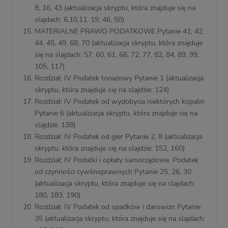
8, 16, 43 (aktualizacja skryptu, która znajduje się na
slajdach: 6,10,11, 19, 46, 50)
MATERIALNE PRAWO PODATKOWE Pytanie 41, 42,
44, 45, 49, 68, 70 (aktualizacja skryptu, która znajduje
się na slajdach: 57, 60, 61, 66, 72, 77, 82, 84, 89, 99,
105, 117)
Rozdział: IV Podatek tonażowy Pytanie 1 (aktualizacja
skryptu, która znajduje się na slajdzie: 124)
Rozdział: IV Podatek od wydobycia niektórych kopalin
Pytanie 6 (aktualizacja skryptu, która znajduje się na
slajdzie: 138)
Rozdział: IV Podatek od gier Pytanie 2, 8 (aktualizacja
skryptu, która znajduje się na slajdzie: 152, 160)
Rozdział: IV Podatki i opłaty samorządowe. Podatek
od czynności cywilnoprawnych Pytanie 25, 26, 30
(aktualizacja skryptu, która znajduje się na slajdach:
180, 183, 190)
Rozdział: IV Podatek od spadków i darowizn Pytanie
35 (aktualizacja skryptu, która znajduje się na slajdach: