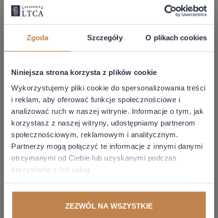
Rozdział IV: Podatki i opłaty samorządowe
(aktualizacja skryptu, która znajduje się na slajdach:
2,3,5,6 i 7)
Zgoda
Szczegóły
O plikach cookies
Prawo materialne, Podatek od towarów i usług –
część IV (aktualizacja skryptu, która znajduje się na
slajdzie: 19).
Niniejsza strona korzysta z plików cookie
Rozdział: IV Podatek akcyzowy (aktualizacja skryptu,
która znajduje się na slajdach: 16, 17 i 18)
Wykorzystujemy pliki cookie do spersonalizowania treści
Postępowanie przed organami administracji publicznej
i reklam, aby oferować funkcje społecznościowe i
i sądami administracyjnymi Pytanie 108 (aktualizacja
analizować ruch w naszej witrynie. Informacje o tym, jak
skryptu, która znajduje się na slajdach: 22 i 23)
korzystasz z naszej witryny, udostępniamy partnerom
Rozdział: IV Podatek od towarów i usług - UG
społecznościowym, reklamowym i analitycznym.
(aktualizacja skryptu, która znajduje się na slajdach: 11
Partnerzy mogą połączyć te informacje z innymi danymi
i 26)
otrzymanymi od Ciebie lub uzyskanymi podczas
Rozdział: IV Podatek od towarów i usług – MB
korzystania z ich usług.
(aktualizacja skryptu, która znajduje się na slajdach:
2,3 i 8)
Egzamin na doradcę podatkowego edycja III – pytania
ZEZWÓL NA WSZYSTKIE
i odpowiedzi do części ustnej (aktualizacja skryptu,