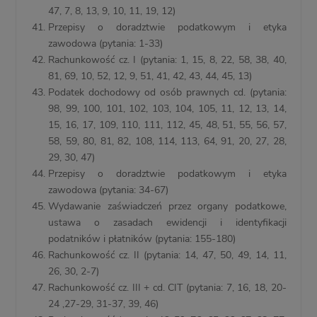
47, 7, 8, 13, 9, 10, 11, 19, 12)
Przepisy o doradztwie podatkowym i etyka
zawodowa (pytania: 1-33)
Rachunkowość cz. I (pytania: 1, 15, 8, 22, 58, 38, 40,
81, 69, 10, 52, 12, 9, 51, 41, 42, 43, 44, 45, 13)
Podatek dochodowy od osób prawnych cd. (pytania:
98, 99, 100, 101, 102, 103, 104, 105, 11, 12, 13, 14,
15, 16, 17, 109, 110, 111, 112, 45, 48, 51, 55, 56, 57,
58, 59, 80, 81, 82, 108, 114, 113, 64, 91, 20, 27, 28,
29, 30, 47)
Przepisy o doradztwie podatkowym i etyka
zawodowa (pytania: 34-67)
Wydawanie zaświadczeń przez organy podatkowe,
ustawa o zasadach ewidencji i identyfikacji
podatników i płatników (pytania: 155-180)
Rachunkowość cz. II (pytania: 14, 47, 50, 49, 14, 11,
26, 30, 2-7)
Rachunkowość cz. III + cd. CIT (pytania: 7, 16, 18, 20-
24 ,27-29, 31-37, 39, 46)