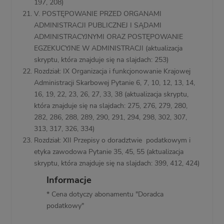
197, 208)
V. POSTĘPOWANIE PRZED ORGANAMI
ADMINISTRACJI PUBLICZNEJ I SĄDAMI
ADMINISTRACYJNYMI ORAZ POSTĘPOWANIE
EGZEKUCYJNE W ADMINISTRACJI (aktualizacja
skryptu, która znajduje się na slajdach: 253)
Rozdział: IX Organizacja i funkcjonowanie Krajowej
Administracji Skarbowej Pytanie 6, 7, 10, 12, 13, 14,
16, 19, 22, 23, 26, 27, 33, 38 (aktualizacja skryptu,
która znajduje się na slajdach: 275, 276, 279, 280,
282, 286, 288, 289, 290, 291, 294, 298, 302, 307,
313, 317, 326, 334)
Rozdział: XII Przepisy o doradztwie podatkowym i
etyka zawodowa Pytanie 35, 45, 55 (aktualizacja
skryptu, która znajduje się na slajdach: 399, 412, 424)
Informacje
* Cena dotyczy abonamentu "Doradca
podatkowy"