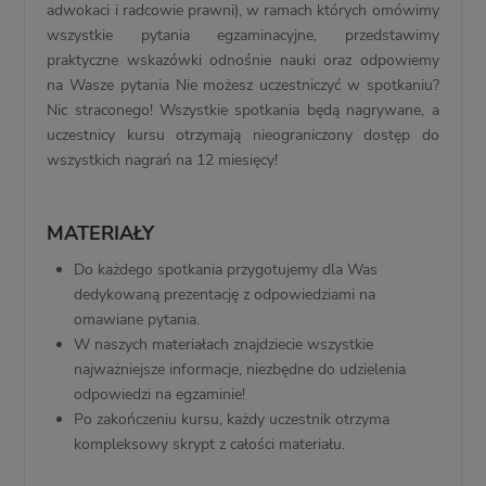
adwokaci i radcowie prawni), w ramach których omówimy
wszystkie pytania egzaminacyjne, przedstawimy
praktyczne wskazówki odnośnie nauki oraz odpowiemy
na Wasze pytania Nie możesz uczestniczyć w spotkaniu?
Nic straconego! Wszystkie spotkania będą nagrywane, a
uczestnicy kursu otrzymają nieograniczony dostęp do
wszystkich nagrań na 12 miesięcy!
MATERIAŁY
Do każdego spotkania przygotujemy dla Was
dedykowaną prezentację z odpowiedziami na
omawiane pytania.
W naszych materiałach znajdziecie wszystkie
najważniejsze informacje, niezbędne do udzielenia
odpowiedzi na egzaminie!
Po zakończeniu kursu, każdy uczestnik otrzyma
kompleksowy skrypt z całości materiału.