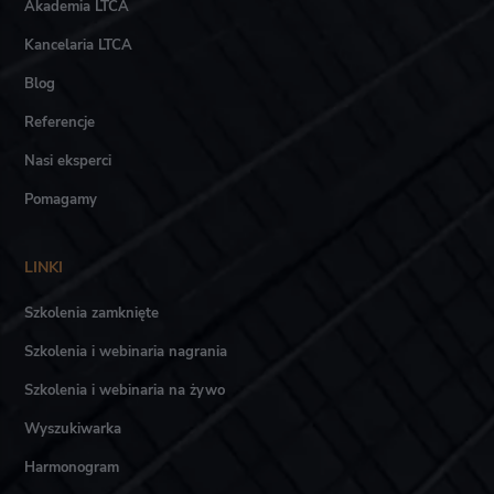
Akademia LTCA
Kancelaria LTCA
Blog
Referencje
Nasi eksperci
Pomagamy
LINKI
Szkolenia zamknięte
Szkolenia i webinaria nagrania
Szkolenia i webinaria na żywo
Wyszukiwarka
Harmonogram