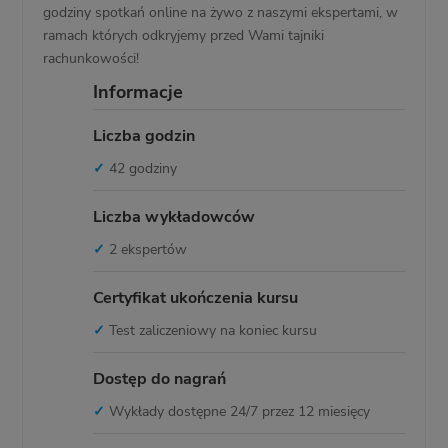
godziny spotkań online na żywo z naszymi ekspertami, w
ramach których odkryjemy przed Wami tajniki
rachunkowości!
Informacje
Liczba godzin
✓
42 godziny
Liczba wykładowców
✓
2 ekspertów
Certyfikat ukończenia kursu
✓
Test zaliczeniowy na koniec kursu
Dostęp do nagrań
✓
Wykłady dostępne 24/7 przez 12 miesięcy