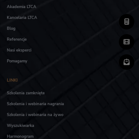
Akademia LTCA
Kancelaria LTCA
Blog
Referencje
Nasi eksperci
Pomagamy
LINKI
Szkolenia zamknięte
Szkolenia i webinaria nagrania
Szkolenia i webinaria na żywo
Wyszukiwarka
Harmonogram