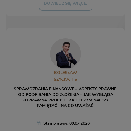
DOWIEDZ SIĘ WIĘCEJ
BOLESŁAW
SZYŁKAJTIS
SPRAWOZDANIA FINANSOWE – ASPEKTY PRAWNE.
OD PODPISANIA DO ZŁOŻENIA – JAK WYGLĄDA
POPRAWNA PROCEDURA, O CZYM NALEŻY
PAMIĘTAĆ I NA CO UWAŻAĆ.
Stan prawny: 09.07.2026