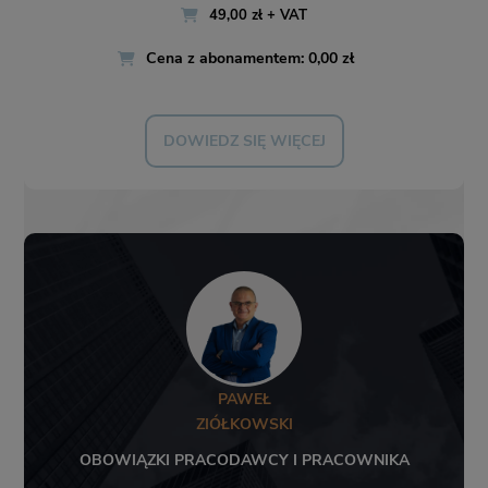
49,00 zł + VAT
Cena z abonamentem: 0,00 zł
DOWIEDZ SIĘ WIĘCEJ
PAWEŁ
ZIÓŁKOWSKI
OBOWIĄZKI PRACODAWCY I PRACOWNIKA