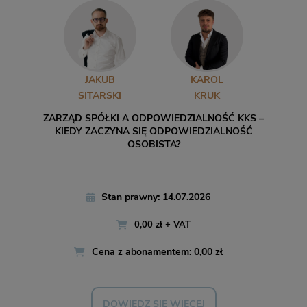
JAKUB
KAROL
SITARSKI
KRUK
ZARZĄD SPÓŁKI A ODPOWIEDZIALNOŚĆ KKS –
KIEDY ZACZYNA SIĘ ODPOWIEDZIALNOŚĆ
OSOBISTA?
Stan prawny: 14.07.2026
0,00 zł + VAT
Cena z abonamentem: 0,00 zł
DOWIEDZ SIĘ WIĘCEJ