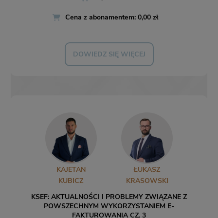
Cena z abonamentem: 0,00 zł
DOWIEDZ SIĘ WIĘCEJ
KAJETAN
ŁUKASZ
KUBICZ
KRASOWSKI
KSEF: AKTUALNOŚCI I PROBLEMY ZWIĄZANE Z
POWSZECHNYM WYKORZYSTANIEM E-
FAKTUROWANIA CZ. 3