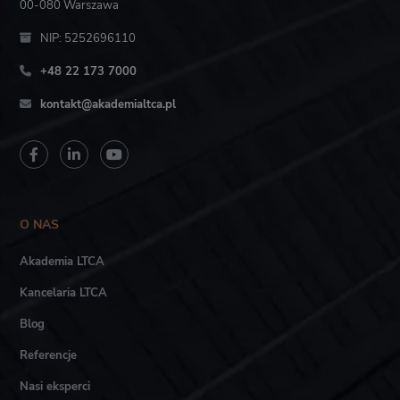
00-080 Warszawa
NIP: 5252696110
+48 22 173 7000
kontakt@akademialtca.pl
O NAS
Akademia LTCA
Kancelaria LTCA
Blog
Referencje
Nasi eksperci