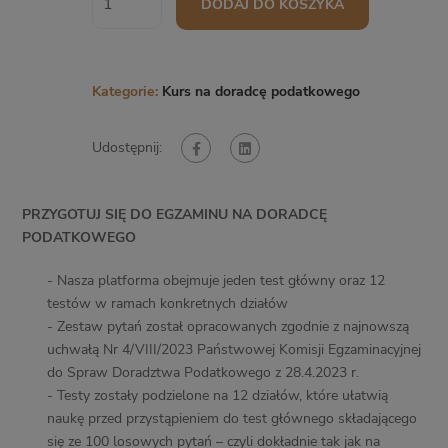
DODAJ DO KOSZYKA
Kategorie:
Kurs na doradcę podatkowego
Udostępnij:
PRZYGOTUJ SIĘ DO EGZAMINU NA DORADCĘ
PODATKOWEGO
- Nasza platforma obejmuje jeden test główny oraz 12
testów w ramach konkretnych działów
- Zestaw pytań został opracowanych zgodnie z najnowszą
uchwałą Nr 4/VIII/2023 Państwowej Komisji Egzaminacyjnej
do Spraw Doradztwa Podatkowego z 28.4.2023 r.
- Testy zostały podzielone na 12 działów, które ułatwią
naukę przed przystąpieniem do test głównego składającego
się ze 100 losowych pytań – czyli dokładnie tak jak na