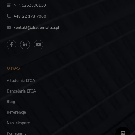
NIP: 5252696110
+48 22 173 7000
kontakt@akademialtca.pl
O NAS
Akademia LTCA
Kancelaria LTCA
Blog
Referencje
Nasi eksperci
Pomagamy