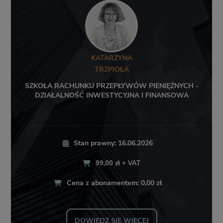
KATARZYNA
TRZPIOŁA
SZKOŁA RACHUNKU PRZEPŁYWÓW PIENIĘŻNYCH -
DZIAŁALNOŚĆ INWESTYCYJNA I FINANSOWA
Stan prawny: 16.06.2026
99,00 zł + VAT
Cena z abonamentem: 0,00 zł
DOWIEDZ SIĘ WIĘCEJ