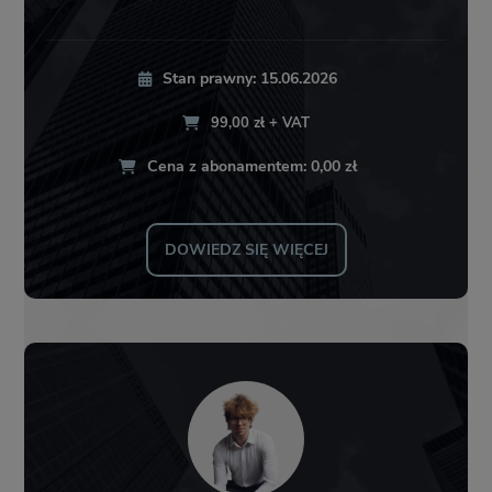
Stan prawny: 15.06.2026
99,00 zł + VAT
Cena z abonamentem: 0,00 zł
DOWIEDZ SIĘ WIĘCEJ