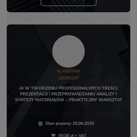
KLAUDYNA
SZURGOT
AI W TWORZENIU PROFESJONALNYCH TREŚCI,
PREZENTACJI I PRZEPROWADZANIU ANALIZY I
SYNTEZY MATERIAŁÓW – PRAKTYCZNY WARSZTAT
Stan prawny: 15.06.2026
99,00 zł + VAT