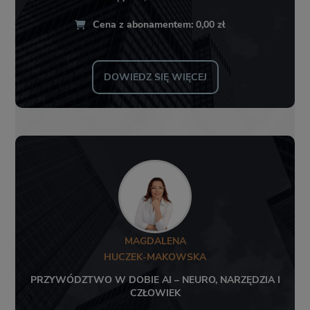
Cena z abonamentem: 0,00 zł
DOWIEDZ SIĘ WIĘCEJ
MAGDALENA
HUCZEK-MAKOWSKA
PRZYWÓDZTWO W DOBIE AI – NEURO, NARZĘDZIA I
CZŁOWIEK