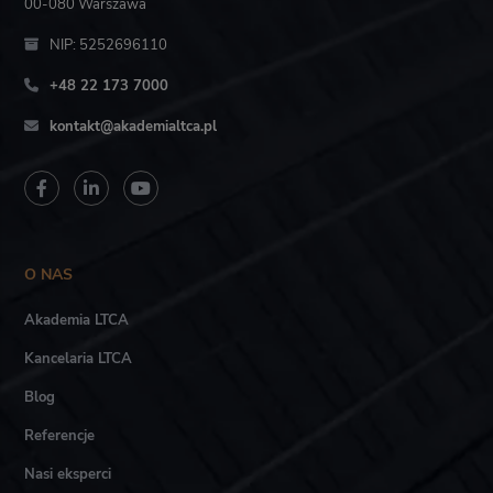
00-080 Warszawa
NIP: 5252696110
+48 22 173 7000
kontakt@akademialtca.pl
O NAS
Akademia LTCA
Kancelaria LTCA
Blog
Referencje
Nasi eksperci