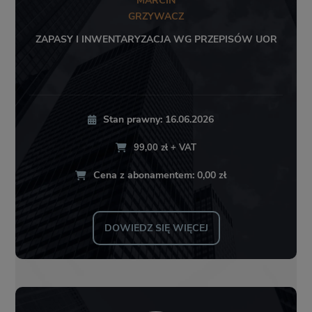
MARCIN
GRZYWACZ
ZAPASY I INWENTARYZACJA WG PRZEPISÓW UOR
Stan prawny: 16.06.2026
99,00 zł + VAT
Cena z abonamentem: 0,00 zł
DOWIEDZ SIĘ WIĘCEJ