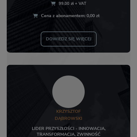
99,00 zł + VAT
Cena z abonamentem: 0,00 zł
DOWIEDZ SIĘ WIĘCEJ
KRZYSZTOF
DĄBROWSKI
LIDER PRZYSZŁOŚCI - INNOWACJA,
TRANSFORMACJA, ZWINNOŚĆ