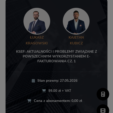
ŁUKASZ
KAJETAN
KRASOWSKI
KUBICZ
KSEF: AKTUALNOŚCI I PROBLEMY ZWIĄZANE Z
POWSZECHNYM WYKORZYSTANIEM E-
FAKTUROWANIA CZ. 1
Stan prawny: 27.05.2026
99,00 zł + VAT
Cena z abonamentem: 0,00 zł