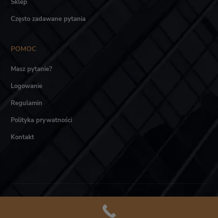
Sklep
Często zadawane pytania
POMOC
Masz pytanie?
Logowanie
Regulamin
Polityka prywatności
Kontakt
Akademia LTCA © Wszystkie prawa zastrzeżone.