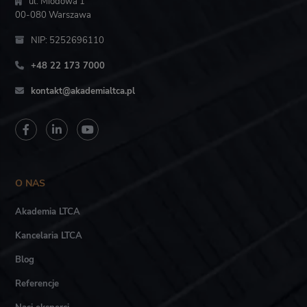
ul. Miodowa 1
00-080 Warszawa
NIP: 5252696110
+48 22 173 7000
kontakt@akademialtca.pl
O NAS
Akademia LTCA
Kancelaria LTCA
Blog
Referencje