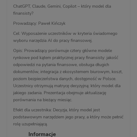
ChatGPT, Claude, Gemini, Copilot – który model dla
finansisty?
Prowadzący: Paweł Kińczyk
Cel: Wyposażenie uczestników w kryteria świadomego
wyboru narzędzia AI do pracy finansowej.
Opis: Prowadzący porównuje cztery główne modele
rynkowe pod kątem praktycznej pracy finansisty: jakość
odpowiedzi na pytania finansowe, obsługa długich
dokumentów, integracja z ekosystemem biurowym, koszt,
poziom bezpieczeństwa danych, dostępność w Polsce.
Uczestnicy otrzymują matrycę decyzyjną: który model dla
jakiego zadania. Prezentacja obejmuje aktualizację
porównania na bieżący miesiąc.
Efekt dla uczestnika: Decyzja, który model jest
podstawowym narzędziem jego pracy, a który może pełnić
rolę uzupełniającą.
Informacje