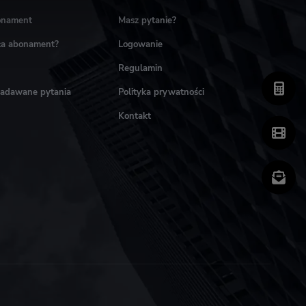
onament
Masz pytanie?
ała abonament?
Logowanie
Regulamin
zadawane pytania
Polityka prywatności
Kontakt