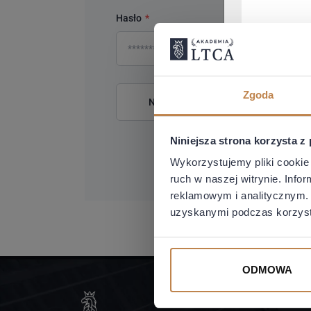
Hasło
*
Zgoda
Nie pamiętasz hasła?
Niniejsza strona korzysta z
Wykorzystujemy pliki cookie 
ruch w naszej witrynie. Inf
reklamowym i analitycznym. 
uzyskanymi podczas korzysta
ODMOWA
O NAS