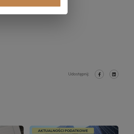
Udostępnij:
AKTUALNOŚCI PODATKOWE