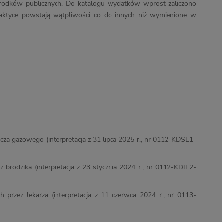
 środków publicznych. Do katalogu wydatków wprost zaliczono
raktyce powstają wątpliwości co do innych niż wymienione w
wacza gazowego (interpretacja z 31 lipca 2025 r., nr 0112-KDSL1-
rodzika (interpretacja z 23 stycznia 2024 r., nr 0112-KDIL2-
 przez lekarza (interpretacja z 11 czerwca 2024 r., nr 0113-