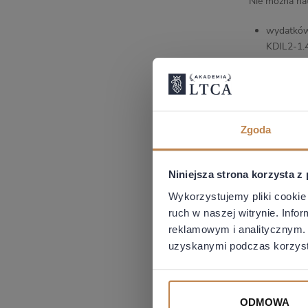
Nie można nat
wydatków 
KDIL2-1.4
📝
Podsumow
Do odliczeń k
Zgoda
dotyczących 
potwierdzając
Niniejsza strona korzysta z
*Informacje 
Wykorzystujemy pliki cookie 
ruch w naszej witrynie. Inf
reklamowym i analitycznym. 
uzyskanymi podczas korzysta
ODMOWA