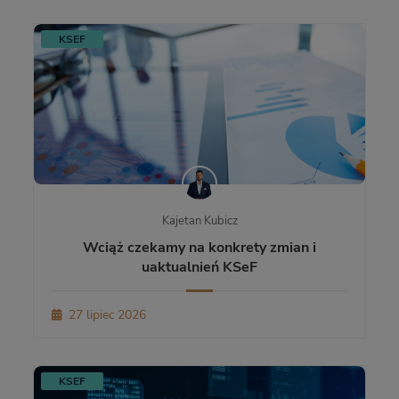
KSEF
Kajetan Kubicz
Wciąż czekamy na konkrety zmian i
uaktualnień KSeF
27 lipiec 2026
KSEF