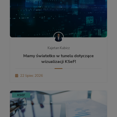
Kajetan Kubicz
Mamy światełko w tunelu dotyczące
wizualizacji KSeF!
22 lipiec 2026
KSEF