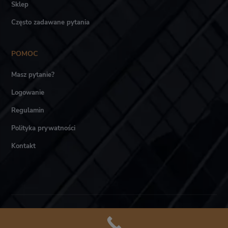
Sklep
Często zadawane pytania
POMOC
Masz pytanie?
Logowanie
Regulamin
Polityka prywatności
Kontakt
Akademia LTCA © Wszystkie prawa zastrzeżone.