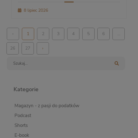
8 lipiec 2026
‹
1
2
3
4
5
6
...
26
27
›
Kategorie
Magazyn - z pasji do podatków
Podcast
Shorts
E-book