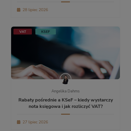
28 lipiec 2026
VAT
KSEF
Angelika Dahms
Rabaty pośrednie a KSeF – kiedy wystarczy
nota księgowa i jak rozliczyć VAT?
27 lipiec 2026