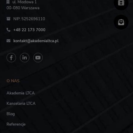
ul. Miodowa 1
00-080 Warszawa
NIP: 5252696110
+48 22 173 7000
kontakt@akademialtca.pl
O NAS
Akademia LTCA
Kancelaria LTCA
Blog
Referencje