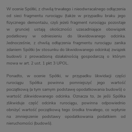
W ocenie Spółki, z chwilą trwałego i nieodwracalnego odłączenia
od sieci fragmentu rurociągu (także w przypadku braku jego
fizycznego demontażu, czyli jeżeli fragment rurociągu pozostaje
w gruncie) ustają okoliczności uzasadniające obowiązek
podatkowy w odniesieniu do likwidowanego odcinka.
Jednocześnie, z chwilą odłączenia fragmentu rurociągu zanika
zdaniem Spółki (w stosunku do likwidowanego odcinka) związek
budowli z prowadzoną działalnością gospodarczą o którym
mowa w art. 2 ust. 1 pkt 3 UPOL.
Ponadto, w ocenie Spółki, w przypadku likwidacji części
rurociągu Spółka powinna pomniejszyć jego wartość
początkową (a tym samym podstawę opodatkowania budowli) o
wartość zlikwidowanego odcinka. Oznacza to, że jeśli Spółka
zlikwiduje część odcinka rurociągu, powinna odpowiednio
obniżyć wartość początkową tego środka trwałego, co wpłynie
na zmniejszenie podstawy opodatkowania podatkiem od
nieruchomości (budowli).