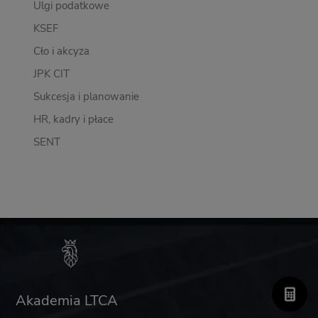
Ulgi podatkowe
KSEF
Cło i akcyza
JPK CIT
Sukcesja i planowanie
HR, kadry i płace
SENT
Akademia LTCA