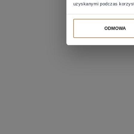
niezwiązanych
uzyskanymi podczas korzysta
Chcesz bezpie
ODMOWA