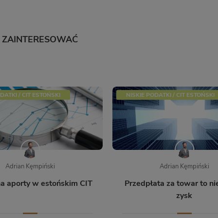
Ę ZAINTERESOWAĆ
DATKI / CIT ESTOŃSKI
NISKIE PODATKI / CIT ESTOŃSKI
Adrian Kęmpiński
Adrian Kęmpiński
a aporty w estońskim CIT
Przedpłata za towar to ni
zysk