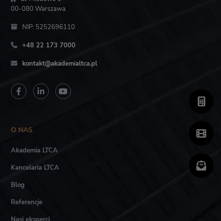
00-080 Warszawa
NIP: 5252696110
+48 22 173 7000
kontakt@akademialtca.pl
O NAS
Akademia LTCA
Kancelaria LTCA
Blog
Referencje
Nasi eksperci