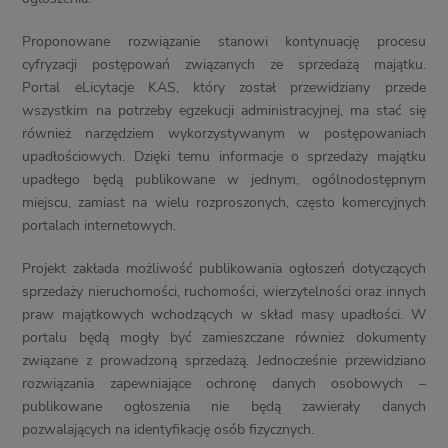
Proponowane rozwiązanie stanowi kontynuację procesu
cyfryzacji postępowań związanych ze sprzedażą majątku.
Portal eLicytacje KAS, który został przewidziany przede
wszystkim na potrzeby egzekucji administracyjnej, ma stać się
również narzędziem wykorzystywanym w postępowaniach
upadłościowych. Dzięki temu informacje o sprzedaży majątku
upadłego będą publikowane w jednym, ogólnodostępnym
miejscu, zamiast na wielu rozproszonych, często komercyjnych
portalach internetowych.
Projekt zakłada możliwość publikowania ogłoszeń dotyczących
sprzedaży nieruchomości, ruchomości, wierzytelności oraz innych
praw majątkowych wchodzących w skład masy upadłości. W
portalu będą mogły być zamieszczane również dokumenty
związane z prowadzoną sprzedażą. Jednocześnie przewidziano
rozwiązania zapewniające ochronę danych osobowych –
publikowane ogłoszenia nie będą zawierały danych
pozwalających na identyfikację osób fizycznych.