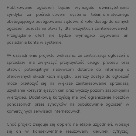
Publikowanie ogłoszeń będzie wymagało uwierzytelnienia
syndyka za pośrednictwem systemu teleinformatycznego
obsługującego postępowania sądowe. Z kolei dostęp do samych
ogłoszeń pozostanie otwarty dla wszystkich zainteresowanych.
Przeglądanie ofert nie będzie wymagało logowania ani
posiadania konta w systemie.
W uzasadnieniu projektu wskazano, że centralizacja ogłoszeń o
sprzedaży ma zwiększyć przejrzystość całego procesu oraz
ułatwić potencjalnym nabywcom dotarcie do informacji o
oferowanych składnikach majątku. Szerszy dostęp do ogłoszeń
może przełożyć się na większe zainteresowanie sprzedażą,
uzyskanie korzystniejszych cen oraz wyższy poziom zaspokojenia
wierzycieli. Dodatkową korzyścią ma być ograniczenie kosztów
ponoszonych przez syndyków na publikowanie ogłoszeń w
komercyjnych serwisach internetowych.
Choć projekt znajduje się dopiero na etapie uzgodnień, wpisuje
się on w konsekwentnie realizowany kierunek cyfryzacji