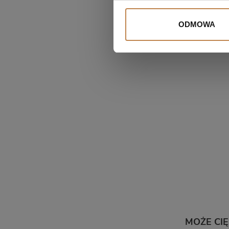
ODMOWA
MOŻE CI