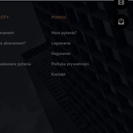
RÓTY
POMOC
onament
Masz pytanie?
ała abonament?
Logowanie
Regulamin
zadawane pytania
Polityka prywatności
Kontakt