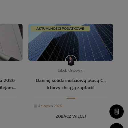
AKTUALNOŚCI PODATKOWE
Jakub Orłowski
ia 2026
Daninę solidarnościową płacą Ci,
ilejami
którzy chcą ją zapłacić
ami
4 sierpień 2026
ZOBACZ WIĘCEJ