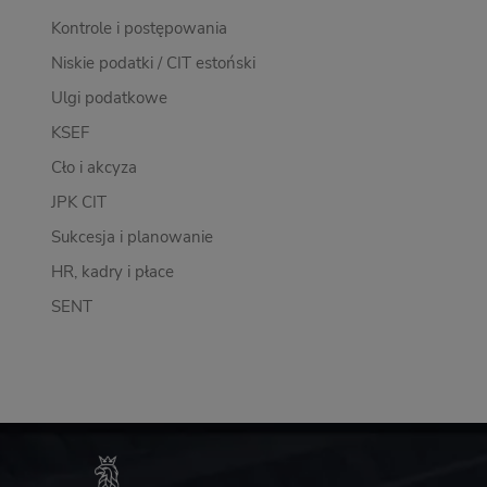
Kontrole i postępowania
Niskie podatki / CIT estoński
Ulgi podatkowe
KSEF
Cło i akcyza
JPK CIT
Sukcesja i planowanie
HR, kadry i płace
SENT