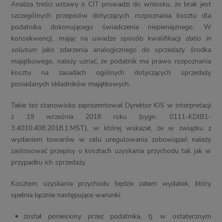
Analiza treści ustawy o CIT prowadzi do wniosku, że brak jest
szczególnych przepisów dotyczących rozpoznania kosztu dla
podatnika dokonującego świadczenia niepieniężnego. W
konsekwencji, mając na uwadze sposób kwalifikacji
datio in
solutum
jako zdarzenia analogicznego do sprzedaży środka
majątkowego, należy uznać, że podatnik ma prawo rozpoznania
kosztu na zasadach ogólnych dotyczących sprzedaży
posiadanych składników majątkowych.
Takie też stanowisko zaprezentował Dyrektor KIS w interpretacji
z 19 września 2018 roku (sygn. 0111-KDIB1-
3.4010.408.2018.1.MST), w której wskazał, że w związku z
wydaniem towarów w celu uregulowania zobowiązań należy
zastosować przepisy o kosztach uzyskania przychodu tak jak w
przypadku ich sprzedaży.
Kosztem uzyskania przychodu będzie zatem wydatek, który
spełnia łącznie następujące warunki:
został poniesiony przez podatnika, tj. w ostatecznym