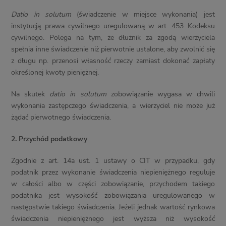
Datio in solutum
(świadczenie w miejsce wykonania) jest
instytucją prawa cywilnego uregulowaną w art. 453 Kodeksu
cywilnego. Polega na tym, że dłużnik za zgodą wierzyciela
spełnia inne świadczenie niż pierwotnie ustalone, aby zwolnić się
z długu np. przenosi własność rzeczy zamiast dokonać zapłaty
określonej kwoty pieniężnej.
Na skutek
datio in solutum
zobowiązanie wygasa w chwili
wykonania zastępczego świadczenia, a wierzyciel nie może już
żądać pierwotnego świadczenia.
2.
Przychód podatkowy
Zgodnie z art. 14a ust. 1 ustawy o CIT w przypadku, gdy
podatnik przez wykonanie świadczenia niepieniężnego reguluje
w całości albo w części zobowiązanie, przychodem takiego
podatnika jest wysokość zobowiązania uregulowanego w
następstwie takiego świadczenia. Jeżeli jednak wartość rynkowa
świadczenia niepieniężnego jest wyższa niż wysokość