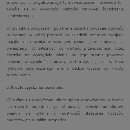
zobowiązania uregulowanego tym świadczeniem, przychód ten
określa się w wysokości wartości rynkowej świadczenia
niepieniężnego.
W związku z powyższym, po stronie dłużnika powstaje przychód
w sytuacji, w której przenosi on składniki rzeczowe swojego
majątku na dłużnika w celu zwolnienia się ze zobowiązania
pieniężnego. W zależności od wartości przenoszonego przez
dłużnika na wierzyciela mienia, po jego stronie powstaje
przychód w wysokości zobowiązania lub wyższej, jeżeli wartość
rynkowa przenoszonego mienia będzie wyższa od kwoty
zobowiązania.
3.
Koszty uzyskania przychodu
W związku z powyższym, skoro spłata zobowiązania w formie
rzeczowej to odpłatne zbycie stanowiące przychód podatkowy,
pojawia się pytanie o możliwość określenia kosztów
podatkowych w takim przypadku.