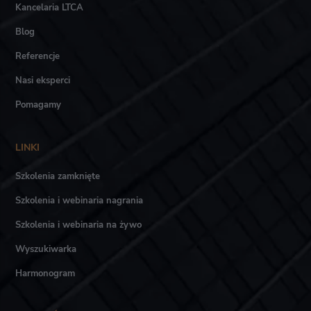
Kancelaria LTCA
Blog
Referencje
Nasi eksperci
Pomagamy
LINKI
Szkolenia zamknięte
Szkolenia i webinaria nagrania
Szkolenia i webinaria na żywo
Wyszukiwarka
Harmonogram