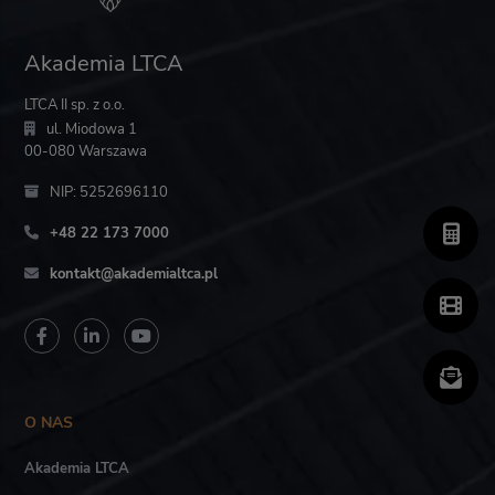
Akademia LTCA
LTCA II sp. z o.o.
ul. Miodowa 1
00-080 Warszawa
NIP: 5252696110
+48 22 173 7000
kontakt@akademialtca.pl
O NAS
Akademia LTCA