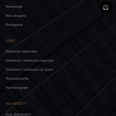
Referencje
Nasi eksperci
Pomagamy
LINKI
Szkolenia zamknięte
Szkolenia i webinaria nagrania
Szkolenia i webinaria na żywo
Wyszukiwarka
Harmonogram
NA SKRÓTY
Kup abonament