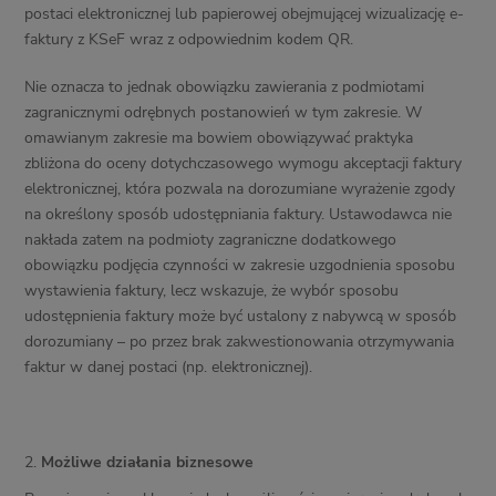
postaci elektronicznej lub papierowej obejmującej wizualizację e-
faktury z KSeF wraz z odpowiednim kodem QR.
Nie oznacza to jednak obowiązku zawierania z podmiotami
zagranicznymi odrębnych postanowień w tym zakresie. W
omawianym zakresie ma bowiem obowiązywać praktyka
zbliżona do oceny dotychczasowego wymogu akceptacji faktury
elektronicznej, która pozwala na dorozumiane wyrażenie zgody
na określony sposób udostępniania faktury. Ustawodawca nie
nakłada zatem na podmioty zagraniczne dodatkowego
obowiązku podjęcia czynności w zakresie uzgodnienia sposobu
wystawienia faktury, lecz wskazuje, że wybór sposobu
udostępnienia faktury może być ustalony z nabywcą w sposób
dorozumiany – po przez brak zakwestionowania otrzymywania
faktur w danej postaci (np. elektronicznej).
Możliwe działania biznesowe