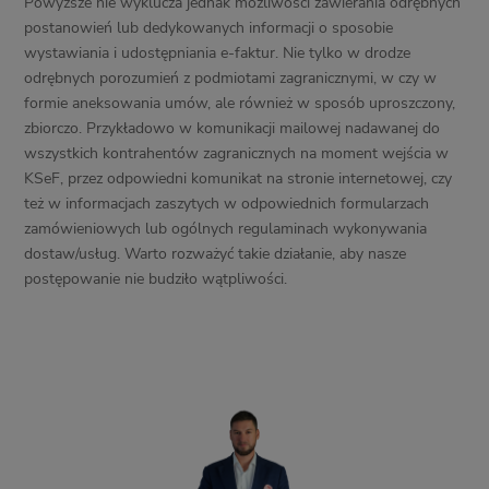
Powyższe nie wyklucza jednak możliwości zawierania odrębnych
postanowień lub dedykowanych informacji o sposobie
wystawiania i udostępniania e-faktur. Nie tylko w drodze
odrębnych porozumień z podmiotami zagranicznymi, w czy w
formie aneksowania umów, ale również w sposób uproszczony,
zbiorczo. Przykładowo w komunikacji mailowej nadawanej do
wszystkich kontrahentów zagranicznych na moment wejścia w
KSeF, przez odpowiedni komunikat na stronie internetowej, czy
też w informacjach zaszytych w odpowiednich formularzach
zamówieniowych lub ogólnych regulaminach wykonywania
dostaw/usług. Warto rozważyć takie działanie, aby nasze
postępowanie nie budziło wątpliwości.