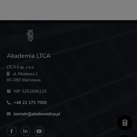
Akademia LTCA
LTCA II sp. z o.o.
ul. Miodowa 1
00-080 Warszawa
NIP: 5252696110
+48 22 173 7000
kontakt@akademialtca.pl