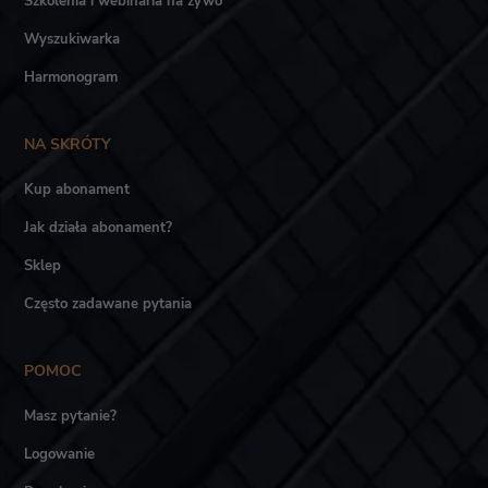
Szkolenia i webinaria na żywo
Wyszukiwarka
Harmonogram
NA SKRÓTY
Kup abonament
Jak działa abonament?
Sklep
Często zadawane pytania
POMOC
Masz pytanie?
Logowanie