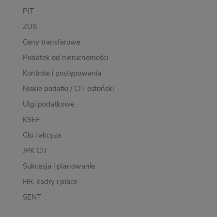
PIT
ZUS
Ceny transferowe
Podatek od nieruchomości
Kontrole i postępowania
Niskie podatki / CIT estoński
Ulgi podatkowe
KSEF
Cło i akcyza
JPK CIT
Sukcesja i planowanie
HR, kadry i płace
SENT