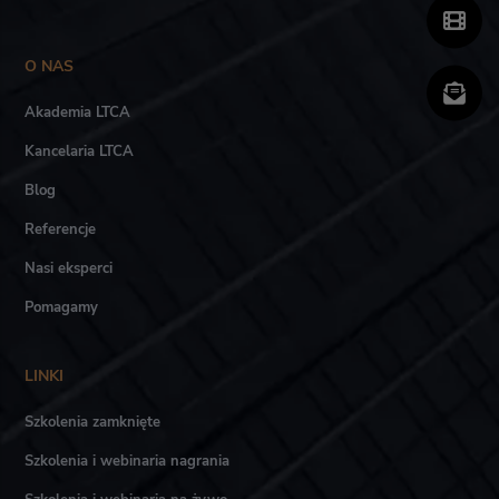
O NAS
Akademia LTCA
Kancelaria LTCA
Blog
Referencje
Nasi eksperci
Pomagamy
LINKI
Szkolenia zamknięte
Szkolenia i webinaria nagrania