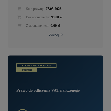
Stan prawny:
27.05.2026
Bez abonamentu:
99,00 zł
Z abonamentem:
0,00 zł
Więcej
SZKOLENIE NAGRANIE
Podatki
Prawo do odliczenia VAT naliczonego