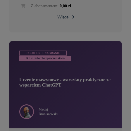
Z abonamentem:
0,00 zł
Więcej
SZKOLENIE NAGRANIE
AI i Cyberbezpieczeństwo
Uczenie maszynowe - warsztaty praktyczne ze
wsparciem ChatGPT
Maciej
Broniszewski