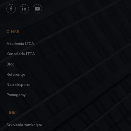
O NAS
Akademia LTCA
Kancelaria LTCA
Blog
Referencje
Nasi eksperci
Pomagamy
LINKI
Szkolenia zamknięte