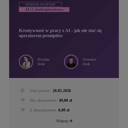
WEBINAR NAGRANIE
AI i Cyberbezpieczeństwo
Kreatywność w pracy z AI - jak nie stać się
operatorem promptów
Krystian
Jeremiasz
Kruk
Krok
Stan prawny:
28.05.2026
Bez abonamentu:
49,00 zł
Z abonamentem:
0,00 zł
Więcej