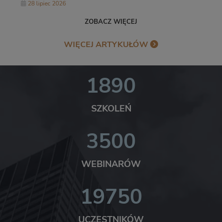
zbiorowym a VAT
28 lipiec 2026
ZOBACZ WIĘCEJ
WIĘCEJ ARTYKUŁÓW
1890
SZKOLEŃ
3500
WEBINARÓW
19750
UCZESTNIKÓW