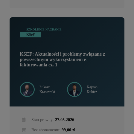
SZKOLENIE NAGRANIE
KSeF
KSEF: Aktualności i problemy związane z
powszechnym wykorzystaniem e-
fakturowania cz. 1
Łukasz
Kajetan
Krasowski
Kubicz
Stan prawny:
27.05.2026
Bez abonamentu:
99,00 zł