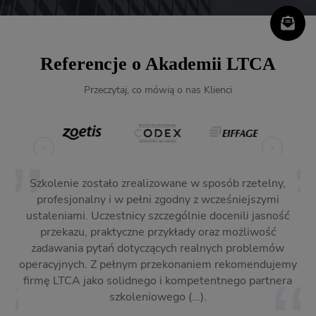
Referencje o Akademii LTCA
Przeczytaj, co mówią o nas Klienci
ć
Szkolenie zostało zrealizowane w sposób rzetelny,
Z
profesjonalny i w pełni zgodny z wcześniejszymi
ustaleniami. Uczestnicy szczególnie docenili jasność
w
przekazu, praktyczne przykłady oraz możliwość
or
zadawania pytań dotyczących realnych problemów
operacyjnych. Z pełnym przekonaniem rekomendujemy
firmę LTCA jako solidnego i kompetentnego partnera
szkoleniowego (...).