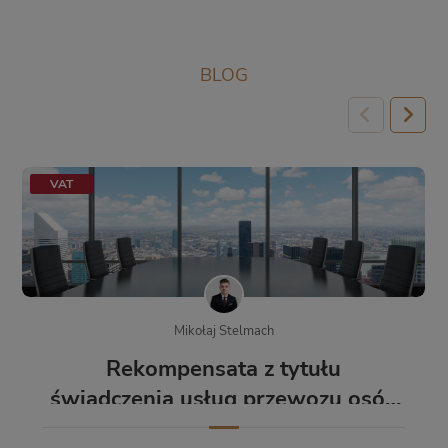
BLOG
VAT
Mikołaj Stelmach
Rekompensata z tytułu
świadczenia usług przewozu osób
w publicznym transporcie