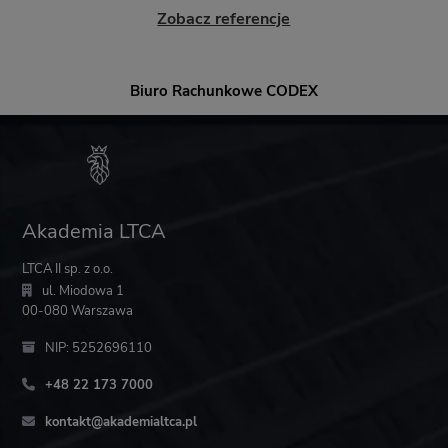
Zobacz referencje
Biuro Rachunkowe CODEX
Akademia LTCA
LTCA II sp. z o.o.
ul. Miodowa 1
00-080 Warszawa
NIP: 5252696110
+48 22 173 7000
kontakt@akademialtca.pl