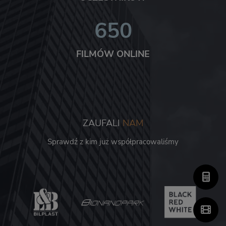
650
FILMÓW ONLINE
ZAUFALI
NAM
Sprawdź z kim już współpracowaliśmy