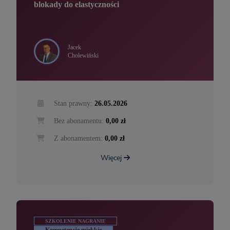
blokady do elastyczności
Jacek
Cholewiński
Stan prawny:
26.05.2026
Bez abonamentu:
0,00 zł
Z abonamentem:
0,00 zł
Więcej
SZKOLENIE NAGRANIE
Kompetencje miękkie