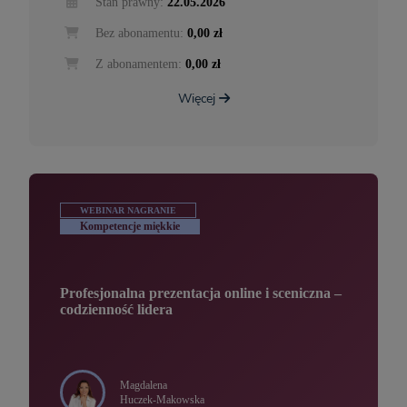
Stan prawny:
22.05.2026
Bez abonamentu:
0,00 zł
Z abonamentem:
0,00 zł
Więcej
WEBINAR NAGRANIE
Kompetencje miękkie
Profesjonalna prezentacja online i sceniczna –
codzienność lidera
Magdalena
Huczek-Makowska