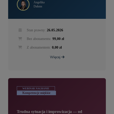
Angelika
Dahms
Stan prawny:
26.05.2026
Bez abonamentu:
99,00 zł
Z abonamentem:
0,00 zł
Więcej
WEBINAR NAGRANIE
Kompetencje miękkie
Trudna sytuacja i improwizacja — od