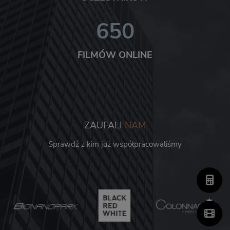
650
FILMÓW ONLINE
ZAUFALI
NAM
Sprawdź z kim już współpracowaliśmy