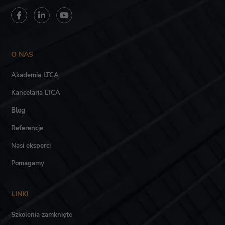
O NAS
Akademia LTCA
Kancelaria LTCA
Blog
Referencje
Nasi eksperci
Pomagamy
LINKI
Szkolenia zamknięte