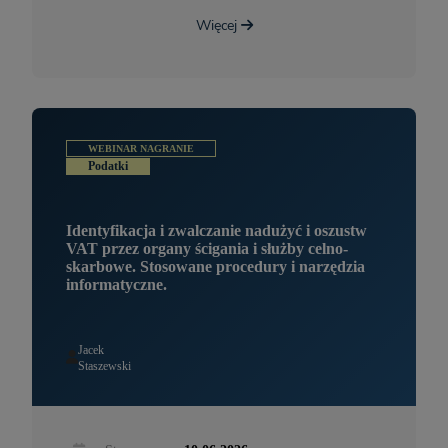
Więcej
WEBINAR NAGRANIE
Podatki
Identyfikacja i zwalczanie nadużyć i oszustw
VAT przez organy ścigania i służby celno-
skarbowe. Stosowane procedury i narzędzia
informatyczne.
Jacek
Staszewski