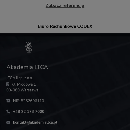
Zobacz referencje
Biuro Rachunkowe CODEX
Akademia LTCA
LTCA II sp. z o.o.
ul. Miodowa 1
00-080 Warszawa
NIP: 5252696110
+48 22 173 7000
kontakt@akademialtca.pl