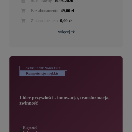
Stan prawny:
10.06.2026
Bez abonamentu:
49,00 zł
Z abonamentem:
0,00 zł
Więcej
SZKOLENIE NAGRANIE
Kompetencje miękkie
Lider przyszłości - innowacja, transformacja,
zwinność
Krzysztof