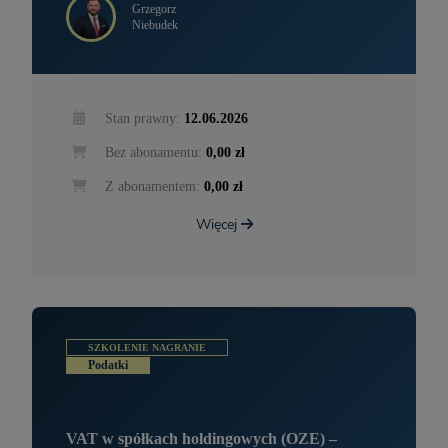
Grzegorz
Niebudek
Stan prawny:
12.06.2026
Bez abonamentu:
0,00 zł
Z abonamentem:
0,00 zł
Więcej
SZKOLENIE NAGRANIE
Podatki
VAT w spółkach holdingowych (OZE) –